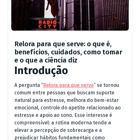
Relora para que serve: o que é,
benefícios, cuidados, como tomar
e o que a ciência diz
Introdução
A pergunta “
Relora para que serve
” se tornou
comum entre pessoas que buscam suporte
natural para estresse, melhora do bem-estar
emocional, controle do apetite relacionado ao
estresse e apoio ao sono. Esse interesse é
compreensível: a rotina moderna tende a
elevar a percepção de sobrecarga e a
prejudicar hábitos fundamentais como