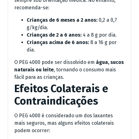
sempre sob orientação médica. No entanto,
recomenda-se:
Crianças de 6 meses a 2 anos:
0,2 a 0,7
g/kg/dia.
Crianças de 2 a 6 anos:
4 a 8 g por dia.
Crianças acima de 6 anos:
8 a 16 g por
dia.
O PEG 4000 pode ser dissolvido em
água, sucos
naturais ou leite
, tornando o consumo mais
fácil para as crianças.
Efeitos Colaterais e
Contraindicações
O PEG 4000 é considerado um dos laxantes
mais seguros, mas alguns efeitos colaterais
podem ocorrer: