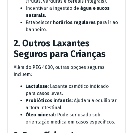
(frutas, verduras e cereais integrais).
Incentivar a ingestão de
água e sucos
naturais
.
Estabelecer
horários regulares
para ir ao
banheiro.
2. Outros Laxantes
Seguros para Crianças
Além do PEG 4000, outras opções seguras
incluem:
Lactulose:
Laxante osmótico indicado
para casos leves.
Probióticos infantis:
Ajudam a equilibrar
a flora intestinal.
Óleo mineral:
Pode ser usado sob
orientação médica em casos específicos.