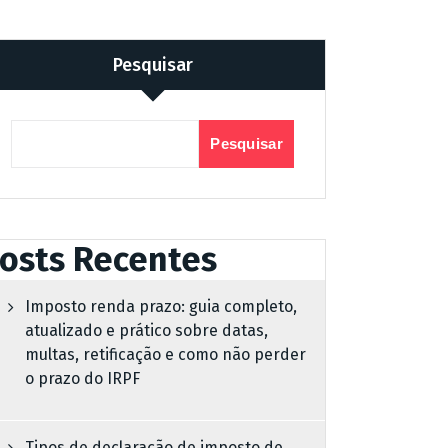
Pesquisar
Pesquisar
osts Recentes
Imposto renda prazo: guia completo,
atualizado e prático sobre datas,
multas, retificação e como não perder
o prazo do IRPF
Tipos de declaração de imposto de