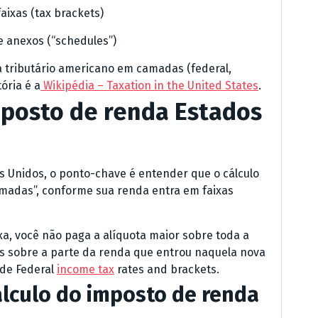
aixas (tax brackets)
 e anexos (“schedules”)
 tributário americano em camadas (federal,
ória é a
Wikipédia – Taxation in the United States
.
posto de renda Estados
 Unidos, o ponto-chave é entender que o cálculo
amadas”, conforme sua renda entra em faixas
ixa, você não paga a alíquota maior sobre toda a
s sobre a parte da renda que entrou naquela nova
l de Federal
income tax
rates and brackets.
álculo do imposto de renda