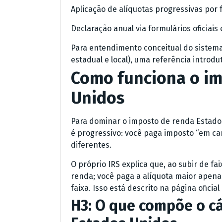
Aplicação de alíquotas progressivas por f
Declaração anual via formulários oficiais
Para entendimento conceitual do sistema
estadual e local), uma referência introdut
Como funciona o im
Unidos
Para dominar o imposto de renda Estados
é progressivo: você paga imposto “em c
diferentes.
O próprio IRS explica que, ao subir de fa
renda; você paga a alíquota maior apena
faixa. Isso está descrito na página oficia
H3: O que compõe o c