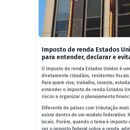
Imposto de renda Estados Uni
para entender, declarar e evit
O imposto de renda Estados Unidos é um 
diretamente cidadãos, residentes fiscai
Para quem vive, trabalha, investe, estu
entender o imposto de renda Estados Uni
riscos e organizar o planejamento financ
Diferente de países com tributação mais
existe dentro de um modelo federativo: h
locais. Porém, quando o tema é imposto 
ser o imposto federal sobre a renda, ad