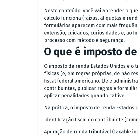
Neste conteúdo, você vai aprender o que
cálculo funciona (faixas, alíquotas e rend
formulários aparecem com mais frequênc
extensão, cuidados, curiosidades e, ao fi
processo com método e segurança.
O que é imposto de
O imposto de renda Estados Unidos é o 
físicas (e, em regras próprias, de não r
fiscal federal americano. Ele é administr
contribuintes, publicar regras e formulár
aplicar penalidades quando cabível.
Na prática, o imposto de renda Estados 
Identificação fiscal do contribuinte (co
Apuração de renda tributável (taxable i