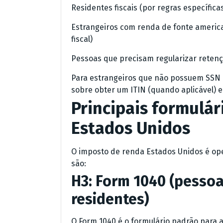
Residentes fiscais (por regras específica
Estrangeiros com renda de fonte americ
fiscal)
Pessoas que precisam regularizar retençõ
Para estrangeiros que não possuem SSN e
sobre obter um ITIN (quando aplicável) em
Principais formulá
Estados Unidos
O imposto de renda Estados Unidos é op
são:
H3: Form 1040 (pessoa
residentes)
O Form 1040 é o formulário padrão para a