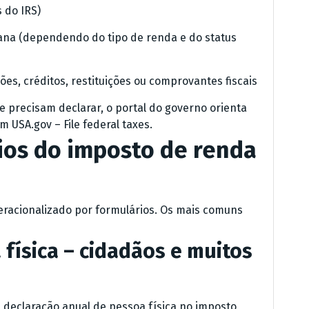
s do IRS)
ana (dependendo do tipo de renda e do status
es, créditos, restituições ou comprovantes fiscais
 precisam declarar, o portal do governo orienta
 USA.gov – File federal taxes.
rios do imposto de renda
eracionalizado por formulários. Os mais comuns
 física – cidadãos e muitos
 declaração anual de pessoa física no imposto