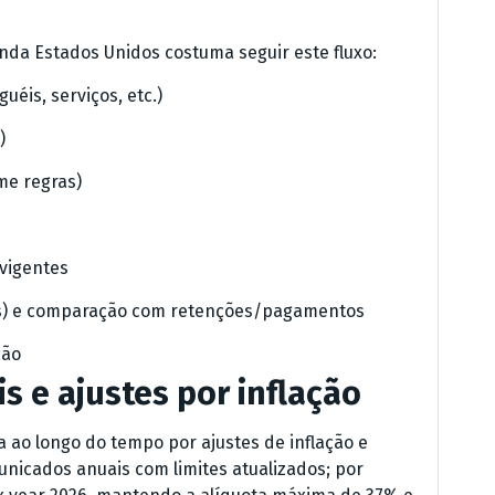
nda Estados Unidos costuma seguir este fluxo:
uéis, serviços, etc.)
)
me regras)
 vigentes
eis) e comparação com retenções/pagamentos
ção
s e ajustes por inflação
ao longo do tempo por ajustes de inflação e
municados anuais com limites atualizados; por