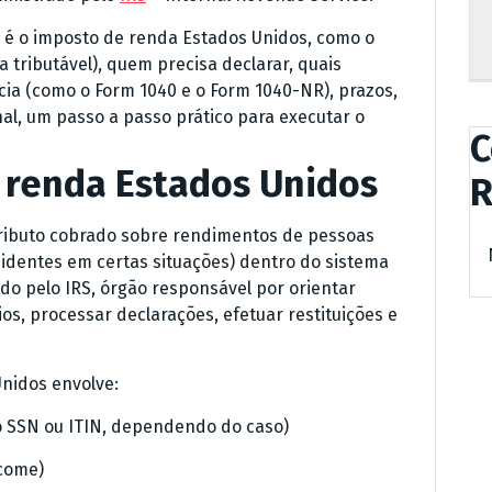
 é o imposto de renda Estados Unidos, como o
a tributável), quem precisa declarar, quais
ia (como o Form 1040 e o Form 1040-NR), prazos,
nal, um passo a passo prático para executar o
C
 renda Estados Unidos
R
tributo cobrado sobre rendimentos de pessoas
esidentes em certas situações) dentro do sistema
ado pelo IRS, órgão responsável por orientar
ios, processar declarações, efetuar restituições e
Unidos envolve:
mo SSN ou ITIN, dependendo do caso)
ncome)