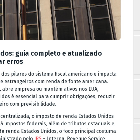
dos: guia completo e atualizado
ar erros
dos pilares do sistema fiscal americano e impacta
s e estrangeiros com renda de fonte americana.
da, abre empresa ou mantém ativos nos EUA,
dos é essencial para cumprir obrigações, reduzir
eiro com previsibilidade.
 centralizada, o imposto de renda Estados Unidos
á impostos federais, além de tributos estaduais e
de renda Estados Unidos, o foco principal costuma
ministrado pelo
IRS
– Internal Revenue Service.