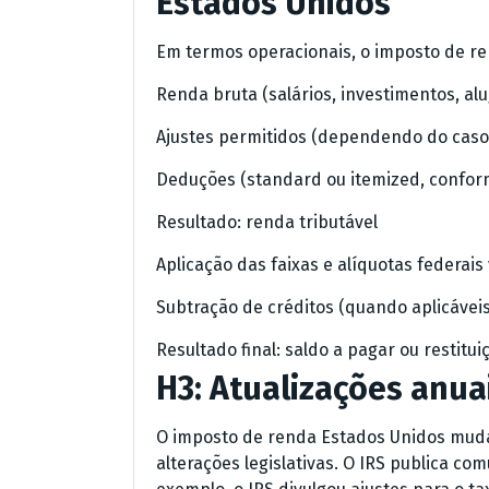
Estados Unidos
Em termos operacionais, o imposto de re
Renda bruta (salários, investimentos, alug
Ajustes permitidos (dependendo do caso
Deduções (standard ou itemized, confor
Resultado: renda tributável
Aplicação das faixas e alíquotas federais
Subtração de créditos (quando aplicáv
Resultado final: saldo a pagar ou restitui
H3: Atualizações anuai
O imposto de renda Estados Unidos muda 
alterações legislativas. O IRS publica co