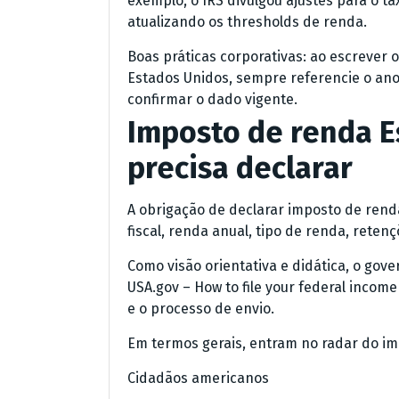
exemplo, o IRS divulgou ajustes para o 
atualizando os thresholds de renda.
Boas práticas corporativas: ao escrever
Estados Unidos, sempre referencie o ano f
confirmar o dado vigente.
Imposto de renda E
precisa declarar
A obrigação de declarar imposto de ren
fiscal, renda anual, tipo de renda, retenç
Como visão orientativa e didática, o go
USA.gov – How to file your federal incom
e o processo de envio.
Em termos gerais, entram no radar do i
Cidadãos americanos