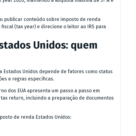
tax year 2026, mantendo a alíquota máxima de 37% e
 ou publicar conteúdo sobre imposto de renda
iscal (tax year) e direcione o leitor ao IRS para
stados Unidos: quem
da Estados Unidos depende de fatores como status
ões e regras específicas.
verno dos EUA apresenta um passo a passo em
e tax return, incluindo a preparação de documentos
mposto de renda Estados Unidos: