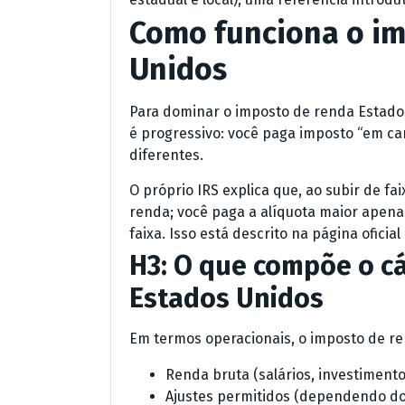
Como funciona o im
Unidos
Para dominar o imposto de renda Estados
é progressivo: você paga imposto “em c
diferentes.
O próprio IRS explica que, ao subir de fa
renda; você paga a alíquota maior apena
faixa. Isso está descrito na página oficia
H3: O que compõe o c
Estados Unidos
Em termos operacionais, o imposto de re
Renda bruta (salários, investimentos
Ajustes permitidos (dependendo do