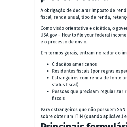
A obrigação de declarar imposto de ren
fiscal, renda anual, tipo de renda, retenç
Como visão orientativa e didática, o go
USA.gov – How to file your federal incom
e o processo de envio.
Em termos gerais, entram no radar do i
Cidadãos americanos
Residentes fiscais (por regras espec
Estrangeiros com renda de fonte a
status fiscal)
Pessoas que precisam regularizar r
fiscais
Para estrangeiros que não possuem SSN e
sobre obter um ITIN (quando aplicável) em
Principais formulá