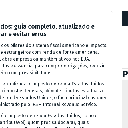
dos: guia completo, atualizado e
ar e evitar erros
dos pilares do sistema fiscal americano e impacta
s e estrangeiros com renda de fonte americana.
da, abre empresa ou mantém ativos nos EUA,
dos é essencial para cumprir obrigações, reduzir
P
eiro com previsibilidade.
 centralizada, o imposto de renda Estados Unidos
á impostos federais, além de tributos estaduais e
de renda Estados Unidos, o foco principal costuma
inistrado pelo IRS – Internal Revenue Service.
 é o imposto de renda Estados Unidos, como o
a tributável), quem precisa declarar, quais