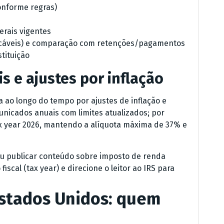
onforme regras)
erais vigentes
licáveis) e comparação com retenções/pagamentos
stituição
s e ajustes por inflação
ao longo do tempo por ajustes de inflação e
municados anuais com limites atualizados; por
tax year 2026, mantendo a alíquota máxima de 37% e
 ou publicar conteúdo sobre imposto de renda
iscal (tax year) e direcione o leitor ao IRS para
stados Unidos: quem