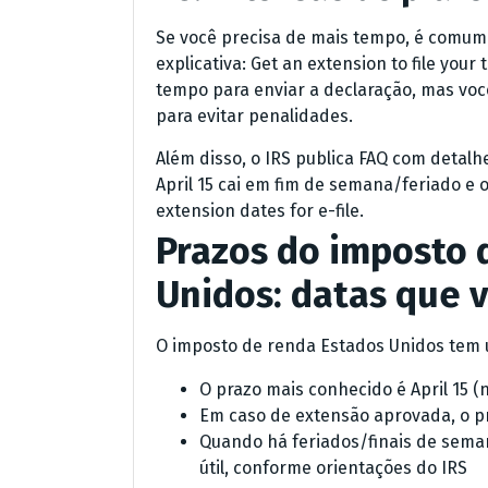
Se você precisa de mais tempo, é comum
explicativa: Get an extension to file you
tempo para enviar a declaração, mas você
para evitar penalidades.
Além disso, o IRS publica FAQ com detalh
April 15 cai em fim de semana/feriado e 
extension dates for e-file.
Prazos do imposto 
Unidos: datas que 
O imposto de renda Estados Unidos tem u
O prazo mais conhecido é April 15 (
Em caso de extensão aprovada, o pr
Quando há feriados/finais de seman
útil, conforme orientações do IRS