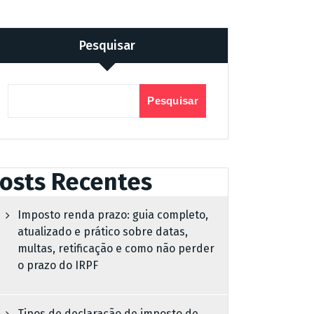
Pesquisar
Pesquisar
osts Recentes
Imposto renda prazo: guia completo,
atualizado e prático sobre datas,
multas, retificação e como não perder
o prazo do IRPF
Tipos de declaração de imposto de