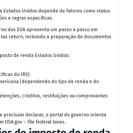
da Estados Unidos depende de fatores como status
ões e regras específicas.
verno dos EUA apresenta um passo a passo em
e tax return, incluindo a preparação de documentos
mposto de renda Estados Unidos:
íficas do IRS)
mericana (dependendo do tipo de renda e do
etenções, créditos, restituições ou comprovantes
 precisam declarar, o portal do governo orienta
 USA.gov – File federal taxes.
rios do imposto de renda