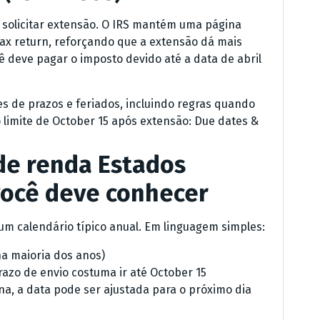
 solicitar extensão. O IRS mantém uma página
r tax return, reforçando que a extensão dá mais
 deve pagar o imposto devido até a data de abril
es de prazos e feriados, incluindo regras quando
o limite de October 15 após extensão: Due dates &
de renda Estados
você deve conhecer
m calendário típico anual. Em linguagem simples:
na maioria dos anos)
azo de envio costuma ir até October 15
a, a data pode ser ajustada para o próximo dia