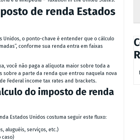
posto de renda Estados
 Unidos, o ponto-chave é entender que o cálculo
C
amadas”, conforme sua renda entra em faixas
R
ixa, você não paga a alíquota maior sobre toda a
s sobre a parte da renda que entrou naquela nova
l de Federal income tax rates and brackets.
álculo do imposto de renda
nda Estados Unidos costuma seguir este fluxo:
, aluguéis, serviços, etc.)
 caso)