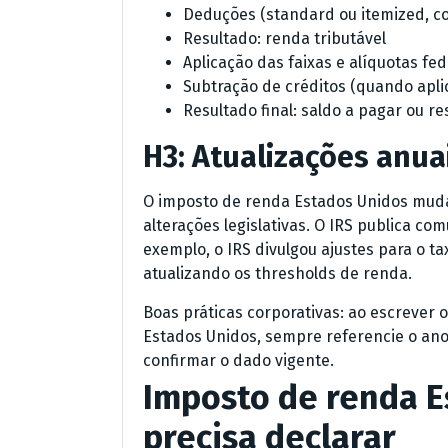
Deduções (standard ou itemized, c
Resultado: renda tributável
Aplicação das faixas e alíquotas fed
Subtração de créditos (quando ap
Resultado final: saldo a pagar ou re
H3: Atualizações anuai
O imposto de renda Estados Unidos muda 
alterações legislativas. O IRS publica co
exemplo, o IRS divulgou ajustes para o 
atualizando os thresholds de renda.
Boas práticas corporativas: ao escrever
Estados Unidos, sempre referencie o ano f
confirmar o dado vigente.
Imposto de renda E
precisa declarar