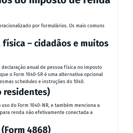
eracionalizado por formulários. Os mais comuns
 física – cidadãos e muitos
 declaração anual de pessoa física no imposto
que o Form 1040-SR é uma alternativa opcional
esmas schedules e instruções do 1040.
 residentes)
a o uso do Form 1040-NR, e também menciona a
 para renda não efetivamente conectada a
 (Form 4868)