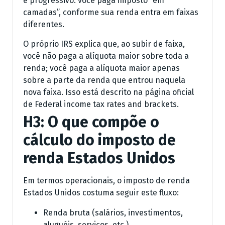
é progressivo: você paga imposto “em
camadas”, conforme sua renda entra em faixas
diferentes.
O próprio IRS explica que, ao subir de faixa,
você não paga a alíquota maior sobre toda a
renda; você paga a alíquota maior apenas
sobre a parte da renda que entrou naquela
nova faixa. Isso está descrito na página oficial
de Federal income tax rates and brackets.
H3: O que compõe o
cálculo do imposto de
renda Estados Unidos
Em termos operacionais, o imposto de renda
Estados Unidos costuma seguir este fluxo:
Renda bruta (salários, investimentos,
aluguéis, serviços, etc.)