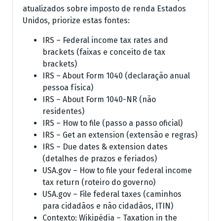
atualizados sobre imposto de renda Estados
Unidos, priorize estas fontes:
IRS – Federal income tax rates and
brackets (faixas e conceito de tax
brackets)
IRS – About Form 1040 (declaração anual
pessoa física)
IRS – About Form 1040-NR (não
residentes)
IRS – How to file (passo a passo oficial)
IRS – Get an extension (extensão e regras)
IRS – Due dates & extension dates
(detalhes de prazos e feriados)
USA.gov – How to file your federal income
tax return (roteiro do governo)
USA.gov – File federal taxes (caminhos
para cidadãos e não cidadãos, ITIN)
Contexto: Wikipédia – Taxation in the