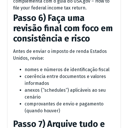
complementa com o guia do USA.gov – How to
file your federal income tax return.
Passo 6) Faça uma
revisão final com foco em
consistência e risco
Antes de enviar o imposto de renda Estados
Unidos, revise:
nomes e números de identificação fiscal
coerência entre documentos e valores
informados
anexos (“schedules”) aplicáveis ao seu
cenário
comprovantes de envio e pagamento
(quando houver)
Passo 7) Arquive tudo e