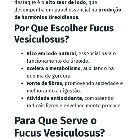
destaque é o
alto teor de iodo
, que
desempenha um papel essencial na
produção
de hormônios tireoidianos
.
Por Que Escolher Fucus
Vesiculosus?
Rico em iodo natural
, essencial para o
funcionamento da tireoide.
Acelera o metabolismo
, auxiliando na
queima de gordura.
Fonte de fibras
, promovendo saciedade e
melhorando a digestão.
Atividade antioxidante
, combatendo
radicais livres e envelhecimento precoce.
Para Que Serve o
Fucus Vesiculosus?