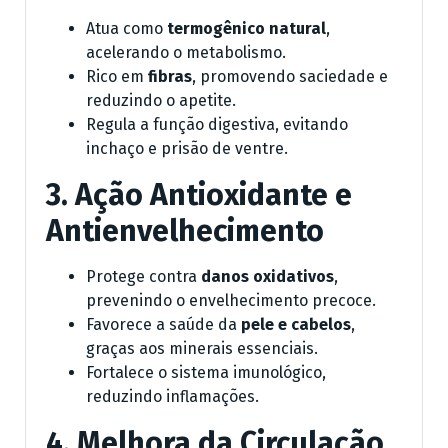
Atua como
termogênico natural
,
acelerando o metabolismo.
Rico em
fibras
, promovendo saciedade e
reduzindo o apetite.
Regula a função digestiva, evitando
inchaço e prisão de ventre.
3. Ação Antioxidante e
Antienvelhecimento
Protege contra
danos oxidativos
,
prevenindo o envelhecimento precoce.
Favorece a saúde da
pele e cabelos
,
graças aos minerais essenciais.
Fortalece o sistema imunológico,
reduzindo inflamações.
4. Melhora da Circulação