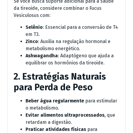
Se você busca suporte adicional para a saúde
da tireoide, considere combinar o Fucus
Vesiculosus com:
Selênio
: Essencial para a conversão de T4
em T3.
Zinco
: Auxilia na regulação hormonal e
metabolismo energético.
Ashwagandha
: Adaptógeno que ajuda a
equilibrar os hormônios da tireoide.
2. Estratégias Naturais
para Perda de Peso
Beber água regularmente
para estimular
o metabolismo.
Evitar alimentos ultraprocessados
, que
retardam a digestão.
Praticar atividades físicas
para