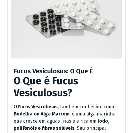
Fucus Vesiculosus: O Que É
O Que é Fucus
Vesiculosus?
O
Fucus Vesiculosus
, também conhecido como
Bodelha ou Alga Marrom
, é uma alga marinha
que cresce em águas frias e é rica em
iodo,
polifenóis e fibras solúveis
. Seu principal