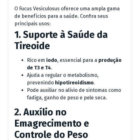
O Fucus Vesiculosus oferece uma ampla gama
de benefícios para a saúde. Confira seus
principais usos:
1. Suporte à Saúde da
Tireoide
Rico em
iodo
, essencial para a
produção
de T3 e T4
.
Ajuda a regular o metabolismo,
prevenindo
hipotireoidismo
.
Pode auxiliar no alívio de sintomas como
fadiga, ganho de peso e pele seca.
2. Auxílio no
Emagrecimento e
Controle do Peso