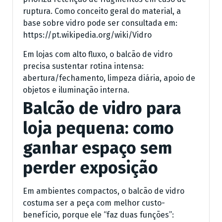
ruptura. Como conceito geral do material, a
base sobre vidro pode ser consultada em:
https://pt.wikipedia.org/wiki/Vidro
Em lojas com alto fluxo, o balcão de vidro
precisa sustentar rotina intensa:
abertura/fechamento, limpeza diária, apoio de
objetos e iluminação interna.
Balcão de vidro para
loja pequena: como
ganhar espaço sem
perder exposição
Em ambientes compactos, o balcão de vidro
costuma ser a peça com melhor custo-
benefício, porque ele “faz duas funções”: