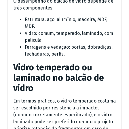
O desempenho do balcão de vidro depende de
três componentes:
Estrutura: aço, alumínio, madeira, MDF,
MDP.
Vidro: comum, temperado, laminado, com
película.
Ferragens e vedação: portas, dobradiças,
fechaduras, perfis.
Vidro temperado ou
laminado no balcão de
vidro
Em termos práticos, o vidro temperado costuma
ser escolhido por resistência a impactos
(quando corretamente especificado), e o vidro
laminado pode ser preferido quando o projeto
prioriza retenção de fragmentos em caso de