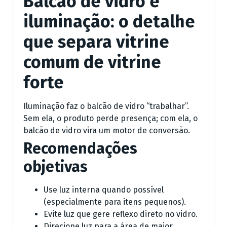
Balcão de vidro e
iluminação: o detalhe
que separa vitrine
comum de vitrine
forte
Iluminação faz o balcão de vidro “trabalhar”.
Sem ela, o produto perde presença; com ela, o
balcão de vidro vira um motor de conversão.
Recomendações
objetivas
Use luz interna quando possível
(especialmente para itens pequenos).
Evite luz que gere reflexo direto no vidro.
Direcione luz para a área de maior