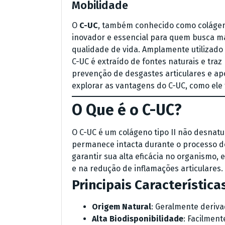
Mobilidade
O
C-UC
, também conhecido como colágen
inovador e essencial para quem busca ma
qualidade de vida. Amplamente utilizado 
C-UC é extraído de fontes naturais e tra
prevenção de desgastes articulares e apo
explorar as vantagens do C-UC, como ele 
O Que é o C-UC?
O C-UC é um colágeno tipo II não desnatur
permanece intacta durante o processo de
garantir sua alta eficácia no organismo,
e na redução de inflamações articulares.
Principais Característica
Origem Natural
: Geralmente deriva
Alta Biodisponibilidade
: Facilmen