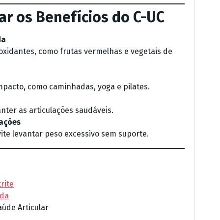
zar os Benefícios do C-UC
da
ioxidantes, como frutas vermelhas e vegetais de
impacto, como caminhadas, yoga e pilates.
ter as articulações saudáveis.
lações
vite levantar peso excessivo sem suporte.
rite
ida
aúde Articular