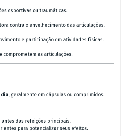
sões esportivas ou traumáticas.
ora contra o envelhecimento das articulações.
vimento e participação em atividades físicas.
e comprometem as articulações.
 dia
, geralmente em cápsulas ou comprimidos.
ntes das refeições principais.
ientes para potencializar seus efeitos.