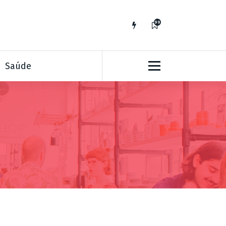
99
Saúde