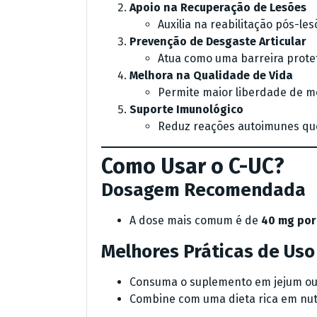
Apoio na Recuperação de Lesões
Auxilia na reabilitação pós-le
Prevenção de Desgaste Articular
Atua como uma barreira protet
Melhora na Qualidade de Vida
Permite maior liberdade de mo
Suporte Imunológico
Reduz reações autoimunes qu
Como Usar o C-UC?
Dosagem Recomendada
A dose mais comum é de
40 mg por
Melhores Práticas de Uso
Consuma o suplemento em jejum ou a
Combine com uma dieta rica em nutr