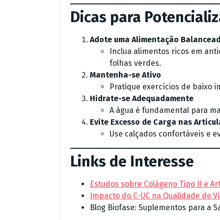
Dicas para Potenciali
Adote uma Alimentação Balancea
Inclua alimentos ricos em ant
folhas verdes.
Mantenha-se Ativo
Pratique exercícios de baixo 
Hidrate-se Adequadamente
A água é fundamental para man
Evite Excesso de Carga nas Articu
Use calçados confortáveis e e
Links de Interesse
Estudos sobre Colágeno Tipo II e Art
Impacto do C-UC na Qualidade de V
Blog Biofase: Suplementos para a S