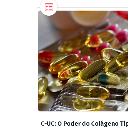
C-UC: O Poder do Colágeno Tip