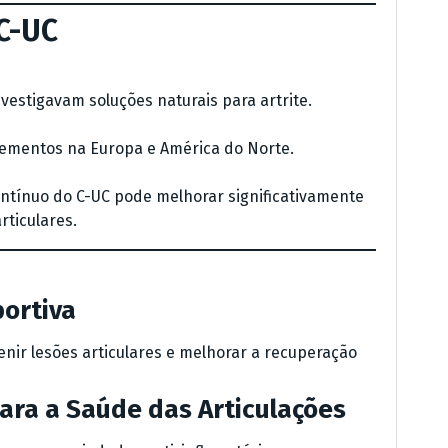
C-UC
estigavam soluções naturais para artrite.
ementos na Europa e América do Norte.
ntínuo do C-UC pode melhorar significativamente
rticulares.
portiva
enir lesões articulares e melhorar a recuperação
para a Saúde das Articulações