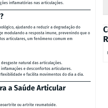
ções inflamatórias nas articulações.
?
C
ológico, ajudando a reduzir a degradação do
age modulando a resposta imune, prevenindo que o
R
dos articulares, um fenômeno comum em
 desgaste natural das articulações.
 inflamações e desconfortos articulares.
flexibilidade e facilita movimentos do dia a dia.
ra a Saúde Articular
eoartrite ou artrite reumatoide.