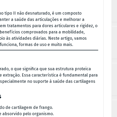
o tipo II não desnaturado, é um composto
nter a saúde das articulações e melhorar a
em tratamentos para dores articulares e rigidez, o
z benefícios comprovados para a mobilidade,
io às atividades diárias. Neste artigo, vamos
funciona, formas de uso e muito mais.
ado, o que significa que sua estrutura proteica
 extração. Essa característica é fundamental para
 especialmente no suporte à saúde das cartilagens
s
do de cartilagem de frango.
te absorvido pelo organismo.