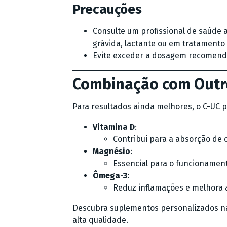
Precauções
Consulte um profissional de saúde a
grávida, lactante ou em tratamento
Evite exceder a dosagem recomend
Combinação com Outr
Para resultados ainda melhores, o C-UC
Vitamina D
:
Contribui para a absorção de c
Magnésio
:
Essencial para o funcionament
Ômega-3
:
Reduz inflamações e melhora a
Descubra suplementos personalizados n
alta qualidade.